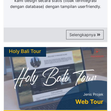
kami design secara statis (tidak terintegrasi
dengan database) dengan tampilan userfriendly.
Selengkapnya
Holy Bali Tour
Jenis Projek
Web Tour