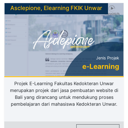
Asclepione, Elearning FKIK Unwar
Jenis Projek
e-Learning
Projek E-Learning Fakultas Kedokteran Unwar
merupakan projek dari jasa pembuatan website di
Bali yang dirancang untuk mendukung proses
pembelajaran dari mahasiswa Kedokteran Unwar.