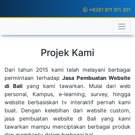
+6281 911 911 301
Projek Kami
Dari tahun 2015 kami telah melayani berbagai
permintaan terhadap
Jasa Pembuatan Website
di Bali
yang kami tawarkan. Mulai dari web
personal, Kampus, e-learning, survey, hingga
website berbasiskan tv interaktif pernah kami
buat. Dengan kelebihan dari website custom,
jasa pembuatan website di Bali yang kami
tawarkan mampu menciptakan berbagai produk
dan membantu dalam berbagai hal.