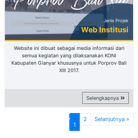
Jenis Projek
Web Institusi
Website ini dibuat sebagai media informasi dari
semua kegiatan yang dilaksanakan KONI
Kabupaten Gianyar khususnya untuk Porprov Bali
XIII 2017.
Selengkapnya
2
Selanjutnya »
1
(current)