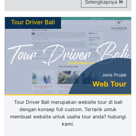
Selengkapnya
Tour Driver Bali
Jenis Projek
Web Tour
Tour Driver Bali merupakan website tour di bali
dengan konsep full custom. Tertarik untuk
membuat website untuk usaha tour anda? hubungi
kami.