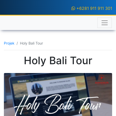
+6281 911 911 301
Projek
Holy Bali Tour
Holy Bali Tour